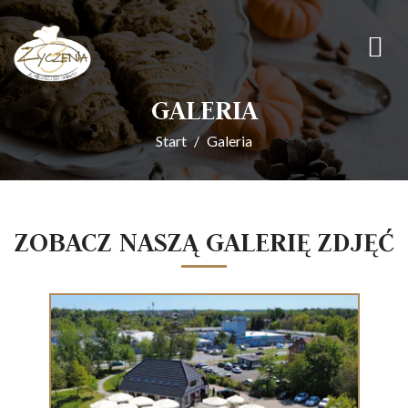
GALERIA
Start
Galeria
ZOBACZ NASZĄ GALERIĘ ZDJĘĆ