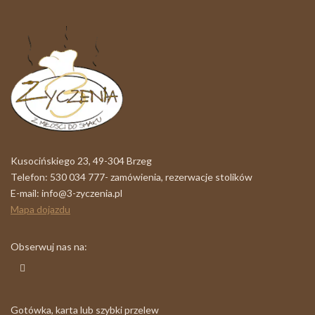
Kusocińskiego 23, 49-304 Brzeg
Telefon:
530 034 777- zamówienia
,
rezerwacje stolików
E-mail:
info@3-zyczenia.pl
Mapa dojazdu
Obserwuj nas na:
Gotówka, karta lub szybki przelew